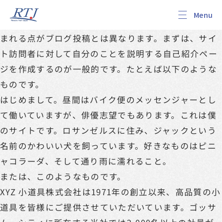
これはサンプルページです。同じ位置に固定され、(多
くのテーマでは) サイトナビゲーションメニューに含
まれる点がブログ投稿とは異なります。まずは、サイ
ト訪問者に対して自分のことを説明する自己紹介ペー
ジを作成するのが一般的です。たとえば以下のような
ものです。
はじめまして。昼間はバイク便のメッセンジャーとし
て働いていますが、俳優志望でもあります。これは僕
のサイトです。ロサンゼルスに住み、ジャックという
名前のかわいい犬を飼っています。好きなものはピニ
ャコラーダ、そして通り雨に濡れること。
または、このようなものです。
XYZ 小道具株式会社は1971年の創立以来、高品質の小
道具を皆様にご提供させていただいています。ゴッサ