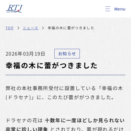
幸福の木に蕾がつきました
ニュース
TOP
2026年03月19日
お知らせ
幸福の木に蕾がつきました
弊社の本社事務所受付に設置している「幸福の木
(ドラセナ)」に、このたび蕾ががつきました。
ドラセナの花は
十数年に一度ほどしか見られない
非常に珍しい現象
とされており、蕾が現れるだけ